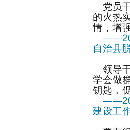
党员
的火热
情，增
——2
自治县
领导
学会做
钥匙，
——2
建设工