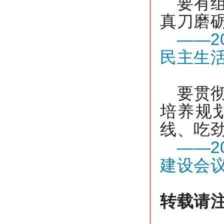
要有
真刀磨
——2
民主生
要贯
培养规
线、吃
——2
建设会
转载请