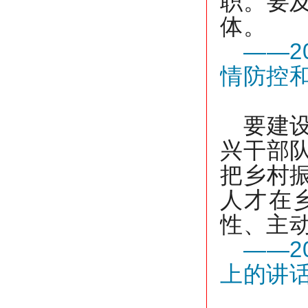
职。要
体。
——2
情防控
要建
兴干部
把乡村
人才在
性、主
——2
上的讲