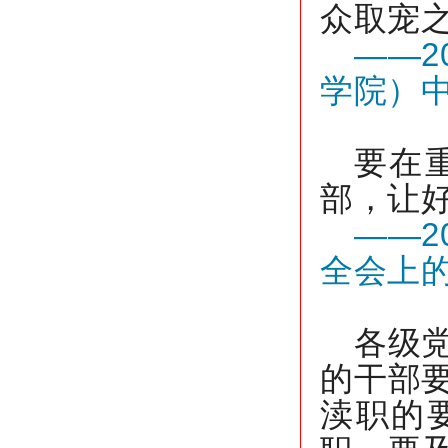
众取宠之
——2
学院）
要在
部，让
——2
全会上
各级
的干部
渎职的