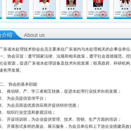
会介绍
About us
广东省水处理技术协会会员主要来自广东省内与水处理相关的企事业单位
一、协会宗旨：遵守国家法律、法规和相关政策，遵守社会道德规范。挖
社会资源，促进广东省水处理设备及技术向前发展；联系政府、科研机构
速有序发展。
二、 协会的基本职能
1、 推动研、产、学三者相互转换，促进水处理行业技术向前发展；
2、 为会员提供宣传平台；
3、 为会员筛选优质供应商并提供特价优惠；
4、 组织行业交流和参观活动；
5、 开设培训班，为企业提供管理、技术、营销、生产方面的培训；
6、 开展形式多样的展会、展示服务，为会员单位和上下游企业搭建高效