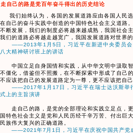
走自己的路是党百年奋斗得出的历史结论
我们始终认为，各国的发展道路应由各国人民选
在自己的奋斗实践中创造的中国特色社会主义道路
不断发展，我们的制度必将越来越成熟，我国社会
我们的道路必将越走越宽广，我国发展道路对世界
——2013年1月5日，习近平在新进中央委员
八大精神研讨班上的讲话
中国立足自身国情和实践，从中华文明中汲取智
不僵化，借鉴但不照搬，在不断探索中形成了自己
不应该把自己的发展道路定为一尊，更不应该把自
——2017年1月17日，习近平在瑞士达沃斯举
式上的主旨演讲
走自己的路，是党的全部理论和实践立足点，更
国特色社会主义是党和人民历经千辛万苦、付出巨
民族伟大复兴的正确道路。
——2021年7月1日，习近平在庆祝中国共产党