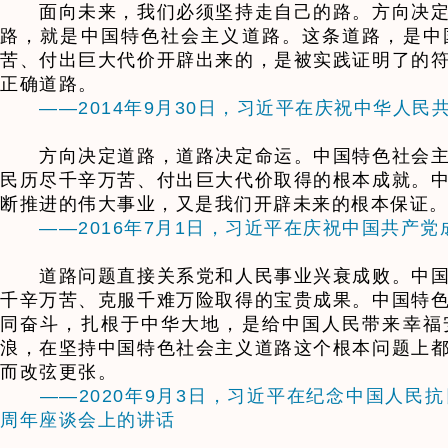
面向未来，我们必须坚持走自己的路。方向决定
路，就是中国特色社会主义道路。这条道路，是中
苦、付出巨大代价开辟出来的，是被实践证明了的
正确道路。
——2014年9月30日，习近平在庆祝中华人民
方向决定道路，道路决定命运。中国特色社会主
民历尽千辛万苦、付出巨大代价取得的根本成就。
断推进的伟大事业，又是我们开辟未来的根本保证
——2016年7月1日，习近平在庆祝中国共产党
道路问题直接关系党和人民事业兴衰成败。中国
千辛万苦、克服千难万险取得的宝贵成果。中国特
同奋斗，扎根于中华大地，是给中国人民带来幸福
浪，在坚持中国特色社会主义道路这个根本问题上
而改弦更张。
——2020年9月3日，习近平在纪念中国人民
周年座谈会上的讲话