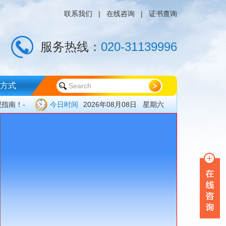
联系我们
|
在线咨询
|
证书查询
服务热线：
020-31139996
》
方式
工作的意
观指南！-
今日时间
2026年08月08日 星期六
？
建设”授