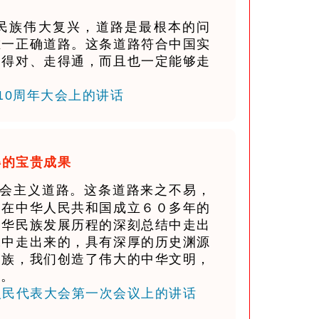
民族伟大复兴，道路是最根本的问
唯一正确道路。这条道路符合中国实
走得对、走得通，而且也一定能够走
110周年大会上的讲话
得的宝贵成果
会主义道路。这条道路来之不易，
是在中华人民共和国成立６０多年的
中华民族发展历程的深刻总结中走出
承中走出来的，具有深厚的历史渊源
民族，我们创造了伟大的中华文明，
路。
国人民代表大会第一次会议上的讲话