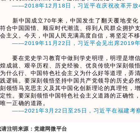
——2018年12月18日，习近平在庆祝改革开
新中国成立70年来，中国发生了翻天覆地变化
符合中国国情、顺应时代潮流、得到人民群众拥护
会主义。今天，中国人民充满高度自信，将坚定不
——2019年11月22日，习近平会见出席201
要在党史学习教育中做到学史明理，明理是增信
煌成就、艰辛历程、历史经验、优良传统中深刻领
为什么行、中国特色社会主义为什么好等道理，弄
践逻辑。要深刻领悟坚持中国共产党领导的历史必
刻领悟马克思主义及其中国化创新理论的真理性，
定性。要深刻领悟中国特色社会主义道路的正确性
唯一正确的道路。
——2021年3月22日至25日，习近平在福建考
载请注明来源：党建网微平台