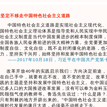
坚定不移走中国特色社会主义道路
中国特色社会主义道路是实现社会主义现代化、
国特色社会主义理论体系是指导党和人民实现中华
社会主义制度是当代中国发展进步的根本制度保障
全国各族人民奋勇前进的强大精神力量。全党要更
制度自信、文化自信，既不走封闭僵化的老路，也
力，坚持实干兴邦，始终坚持和发展中国特色社会
——2017年10月18日，习近平在中国共产党
改革开放40年的实践启示我们：方向决定前途，
在自己手中，就要有志不改、道不变的坚定。改革
践的主题是坚持和发展中国特色社会主义。在中国这样
亿多人口的大国推进改革发展，没有可以奉为金科
民颐指气使的教师爷。鲁迅先生说过：“什么是路
只有荆棘的地方开辟出来的。”中国特色社会主义
领时代发展的康庄大道，必须毫不动摇走下去。