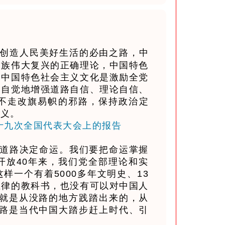
创造人民美好生活的必由之路，中
民族伟大复兴的正确理论，中国特色
，中国特色社会主义文化是激励全党
加自觉地增强道路自信、理论自信、
不走改旗易帜的邪路，保持政治定
主义。
第十九次全国代表大会上的报告
道路决定命运。我们要把命运掌握
开放40年来，我们党全部理论和实
一个有着5000多年文明史、13
玉律的教科书，也没有可以对中国人
？就是从没路的地方践踏出来的，从
道路是当代中国大踏步赶上时代、引