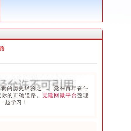
路
贵的历史经验之一。党在百年奋斗
实际的正确道路。
党建网微平台
整理
一起学习！