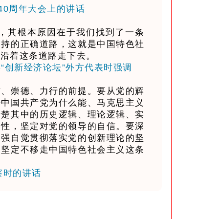
放40周年大会上的讲话
，其根本原因在于我们找到了一条
支持的正确道路，这就是中国特色社
移沿着这条道路走下去。
9年“创新经济论坛”外方代表时强调
、崇德、力行的前提。要从党的辉
悟中国共产党为什么能、马克思主义
清楚其中的历史逻辑、理论逻辑、实
然性，坚定对党的领导的自信。要深
增强自觉贯彻落实党的创新理论的坚
，坚定不移走中国特色社会主义这条
察时的讲话