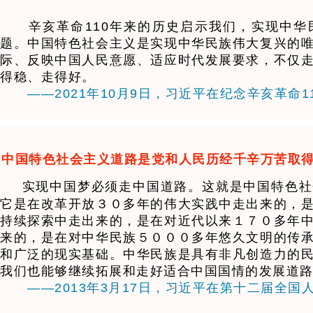
辛亥革命110年来的历史启示我们，实现中华
题。中国特色社会主义是实现中华民族伟大复兴的
际、反映中国人民意愿、适应时代发展要求，不仅
得稳、走得好。
——2021年10月9日，习近平在纪念辛亥革命
中国特色社会主义道路是党和人民历经千辛万苦取
实现中国梦必须走中国道路。这就是中国特色社
它是在改革开放３０多年的伟大实践中走出来的，
持续探索中走出来的，是在对近代以来１７０多年
来的，是在对中华民族５０００多年悠久文明的传
和广泛的现实基础。中华民族是具有非凡创造力的
我们也能够继续拓展和走好适合中国国情的发展道
——2013年3月17日，习近平在第十二届全