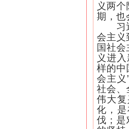
义两个
期，也
习近平
会主义
国社会
义进入
样的中
会主义
社会、
伟大复
化，是
伐；是