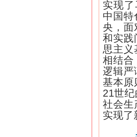
实现了
中国特
央，面
和实践
思主义
相结合
逻辑严
基本原
21世
社会生
实现了