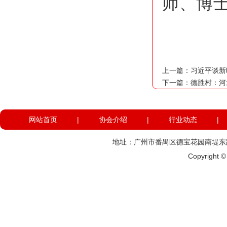
师、博
上一篇：
习近平谈新
下一篇：
德胜村：河
网站首页
|
协会介绍
|
行业动态
|
地址：广州市番禺区德宝花园南堤东路574
Copyright 