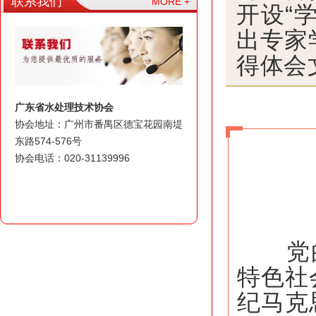
联系我们
MORE +
开设“
出专家
得体会
广东省水处理技术协会
协会地址：广州市番禺区德宝花园南堤
东路574-576号
协会电话：020-31139996
党的十
特色社
纪马克