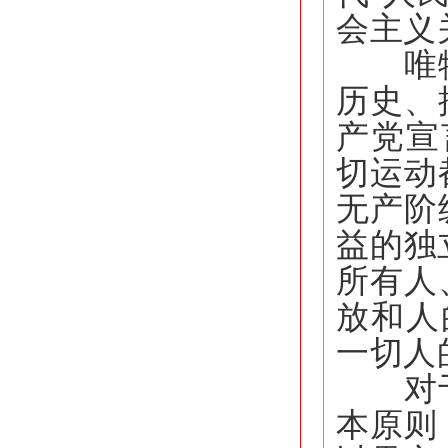
会主义
唯物史
历史、
产党宣
切运动
无产阶
益的独
所有人
放和人
一切人
对于科
本原则