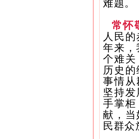
难题。
常怀
人民的
年来，
个难关
历史的
事情从
坚持发
手掌柜
献，当
民群众