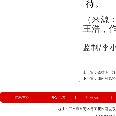
待。
（来源：
王浩，
监制/李小
上一篇：
钱壮飞：战
下一篇：
如何对党的
网站首页
|
协会介绍
|
行业动态
|
地址：广州市番禺区德宝花园南堤东路574