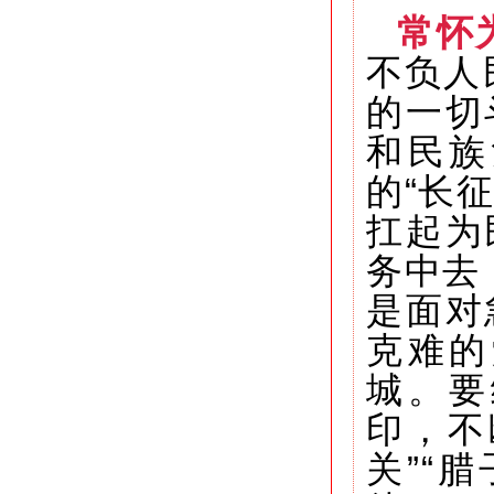
常怀
不负人
的一切
和民族
的“长
扛起为
务中去
是面对
克难的
城。要
印，不
关”“