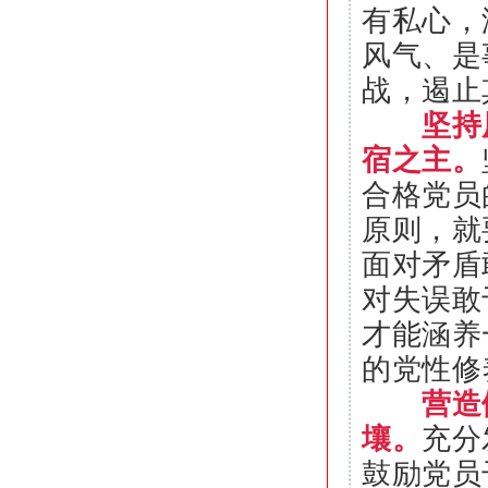
有私心，
风气、是
战，遏止
坚持
宿之主。
合格党员
原则，就
面对矛盾
对失误敢
才能涵养
的党性修
营造
壤。
充分
鼓励党员