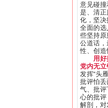
意见碰撞
是、清正
化，坚决
全面的选
些坚持原
公道话，
性、创造
用好
党内无立
发挥“头
批评怕丢
气、批评
心的批评
解剖，对