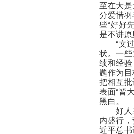
至在大是
分爱惜羽
些“好好
是不讲原
“文过饰
状。一些
绩和经验
题作为目
把相互批
表面“皆
黑白。
好人主义
内盛行，
近平总书